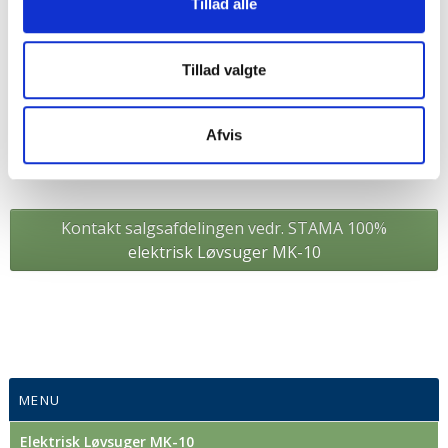
Tillad alle
Tillad valgte
Afvis
Kontakt salgsafdelingen vedr. STAMA 100%
elektrisk Løvsuger MK-10
MENU
Elektrisk Løvsuger MK-10