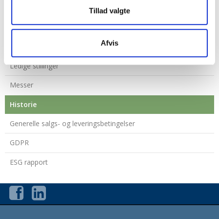
Kontakt
Tillad valgte
Medarbejdere
Afvis
Bestyrelsen
Ledige stillinger
Messer
Historie
Generelle salgs- og leveringsbetingelser
GDPR
ESG rapport