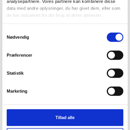
analysepartnere. Vores partnere kan kombinere disse
data med andre oplysninger, du har givet dem, eller som
de har indsamlet fra din brug af deres tjenester.
Samtykkevalg
Nødvendig
Præferencer
Statistik
Marketing
Tillad alle
MENU